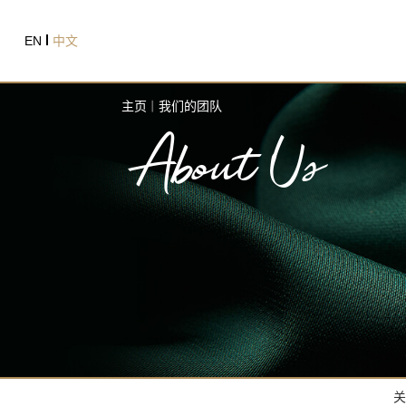
EN
中文
主页
|
我们的团队
About Us
关