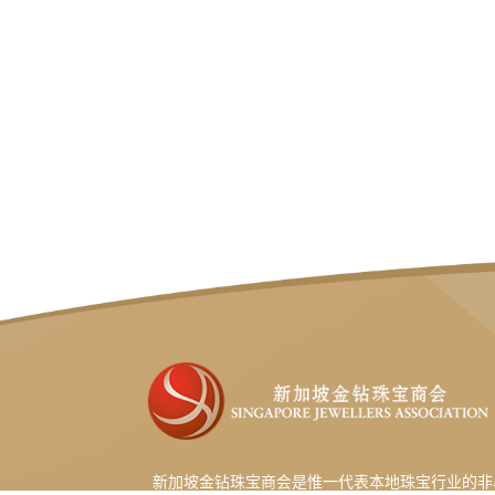
新加坡金钻珠宝商会是惟一代表本地珠宝行业的非