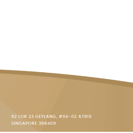
82 LOR 23 GEYLANG, #06-02 ATRIX
SINGAPORE 388409