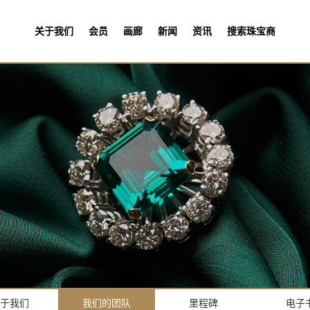
关于我们
会员
画廊
新闻
资讯
搜索珠宝商
于我们
我们的团队
里程碑
电子