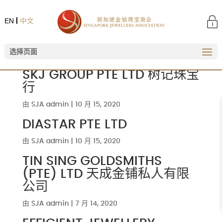
EN
中文
选择页面
SKJ GROUP PTE LTD 树记珠宝
行
由
SJA admin
|
10 月 15, 2020
DIASTAR PTE LTD
由
SJA admin
|
10 月 15, 2020
TIN SING GOLDSMITHS
(PTE) LTD 天成金铺私人有限
公司
由
SJA admin
|
7 月 14, 2020