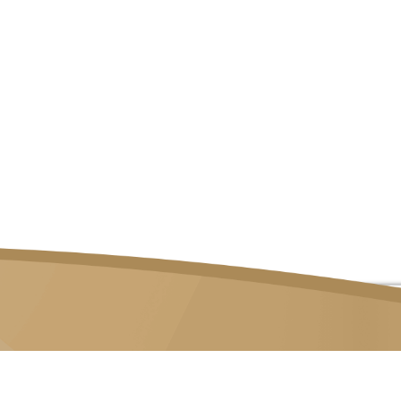
82 LOR 23 GEYLANG, #06-02 ATRIX