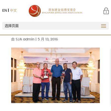
EN
中文
选择页面
由
SJA admin
|
5 月 13, 2016