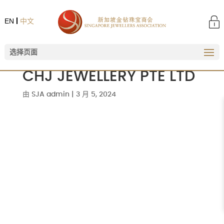
EN
中文
选择页面
CHJ JEWELLERY PTE LTD
由
SJA admin
|
3 月 5, 2024