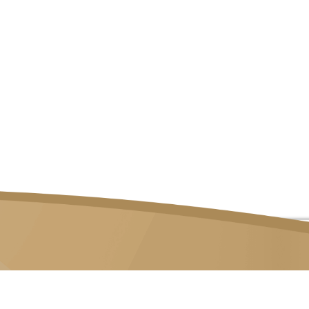
82 LOR 23 GEYLANG, #06-02 ATRIX