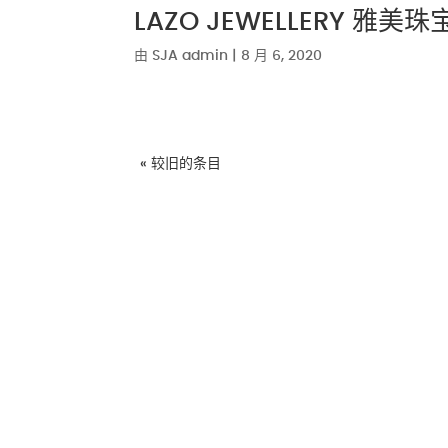
LAZO JEWELLERY 雅美珠
由
SJA admin
|
8 月 6, 2020
« 较旧的条目