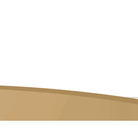
82 LOR 23 GEYLANG, #06-02 ATRIX