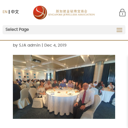
EN
中文
Select Page
by
SJA admin
|
Dec 4, 2019