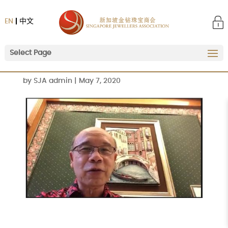
EN
中文
Select Page
by
SJA admin
|
May 7, 2020