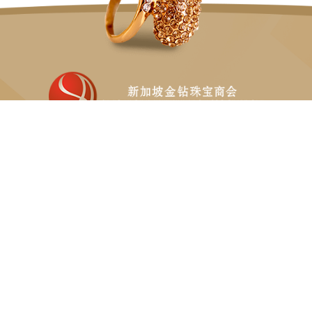
新加坡金钻珠宝商会是惟一代表本地珠宝行业的非牟利商团。
82 LOR 23 GEYLANG, #06-02 ATRIX
SINGAPORE 388409
T:
(+65) 6533 4053
E:
INFO@SJA.ORG.SG
© 2020 Singapore Jewellers Association. 版权所有.